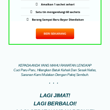
Amalkan 1 sachet sehari
Satu tin mengandungi 60 sachets
Barang Sampai Baru Bayar Disediakan
BERI SEKARANG
KEPADA ANDA YANG MAHU RAWATAN LENGKAP
Cuci Paru-Paru, Hilangkan Batuk Kahak Dan Sesak Nafas,
Saranan Kami Mulakan Dengan Pakej Sembuh.
...
LAGI JIMAT!
LAGI BERBALOI!