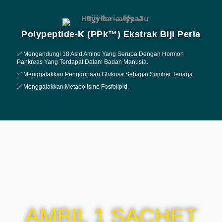
Polypeptide-K (PPk™) Ekstrak Biji Peria
✅ Mengandungi 18 Asid Amino Yang Serupa Dengan Hormon
Pankreas Yang Terdapat Dalam Badan Manusia.
✅ Menggalakkan Penggunaan Glukosa Sebagai Sumber Tenaga.
✅ Menggalakkan Metabolisme Fosfolipid.
AMBIL 1 SACHET