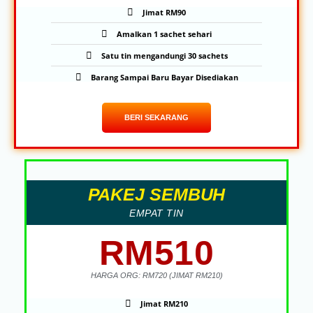
Jimat RM90
Amalkan 1 sachet sehari
Satu tin mengandungi 30 sachets
Barang Sampai Baru Bayar Disediakan
BERI SEKARANG
PAKEJ SEMBUH
EMPAT TIN
RM510
HARGA ORG: RM720 (JIMAT RM210)
Jimat RM210