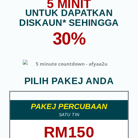
5
MINIT
UNTUK DAPATKAN
DISKAUN* SEHINGGA
30%
PILIH PAKEJ ANDA
PAKEJ PERCUBAAN
SATU TIN
RM150