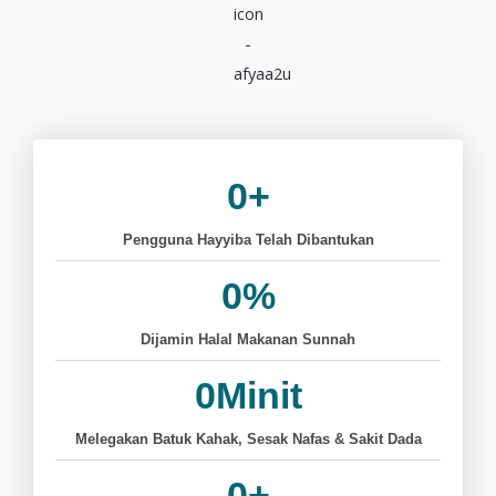
0
+
Pengguna Hayyiba Telah Dibantukan
0
%
Dijamin Halal Makanan Sunnah
0
Minit
Melegakan Batuk Kahak, Sesak Nafas & Sakit Dada
0
+