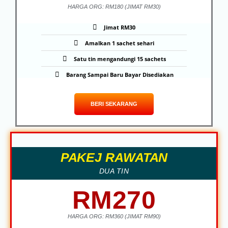
HARGA ORG: RM180 (JIMAT RM30)
Jimat RM30
Amalkan 1 sachet sehari
Satu tin mengandungi 15 sachets
Barang Sampai Baru Bayar Disediakan
BERI SEKARANG
PAKEJ RAWATAN
DUA TIN
RM270
HARGA ORG: RM360 (JIMAT RM90)