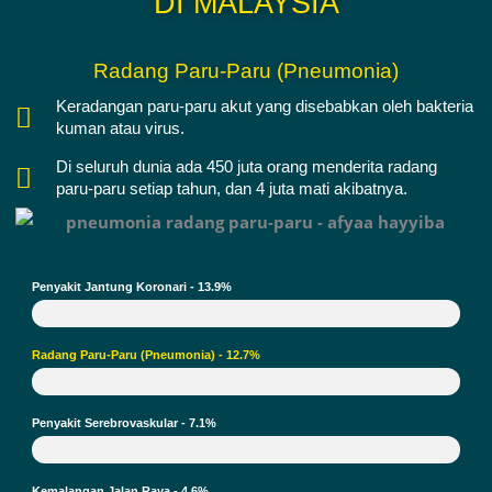
DI MALAYSIA
Radang Paru-Paru (pneumonia)
Keradangan paru-paru akut yang disebabkan oleh bakteria
kuman atau virus.
Di seluruh dunia ada 450 juta orang menderita radang
paru-paru setiap tahun, dan 4 juta mati akibatnya.
Penyakit Jantung Koronari - 13.9%
Radang Paru-Paru (pneumonia) - 12.7%
Penyakit Serebrovaskular - 7.1%
Kemalangan Jalan Raya - 4.6%