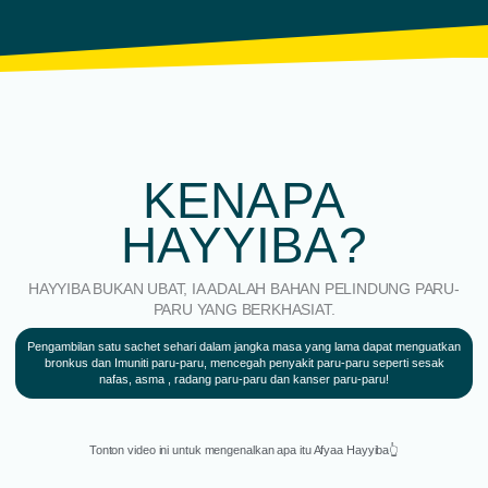
KENAPA
HAYYIBA?
HAYYIBA BUKAN UBAT, IA ADALAH BAHAN PELINDUNG PARU-
PARU YANG BERKHASIAT.
Pengambilan satu sachet sehari dalam jangka masa yang lama dapat menguatkan
bronkus dan Imuniti paru-paru, mencegah penyakit paru-paru seperti sesak
nafas, asma , radang paru-paru dan kanser paru-paru!
Tonton video ini untuk mengenalkan apa itu Afyaa Hayyiba👆