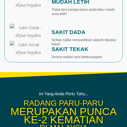
MUDAH LETIH
Tidak kira berapa lama anda tidur masih
rasa letih!
SAKIT DADA
Setiap nafas menyakitkan seperti dipukul
tukul!
SAKIT TEKAK
Selera makan pun berkurangan!
Ini Yang Anda Perlu Tahu...
RADANG PARU-PARU
MERUPAKAN PUNCA
KE-2 KEMATIAN