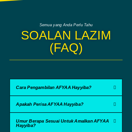
Semua yang Anda Perlu Tahu
SOALAN LAZIM
(FAQ)
Cara Pengambilan AFYAA Hayyiba?
Apakah Perisa AFYAA Hayyiba?
Umur Berapa Sesuai Untuk Amalkan AFYAA
Hayyiba?