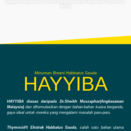
Rawatan Makanan Untuk Menyelesaikan Masalah Paru-Paru
Anda
Minuman Botani Habbatus Sauda
HAYYIBA
HAYYIBA diasas daripada Dr.Sheikh Muszaphar(Angkasawan
Malaysia)
dan diformulasikan dengan bahan-bahan kuasa berganda,
gaya ideal untuk mereka yang mengalami masalah paru-paru.
Thymocid® Ekstrak Habbatus Sauda
, salah satu bahan utama