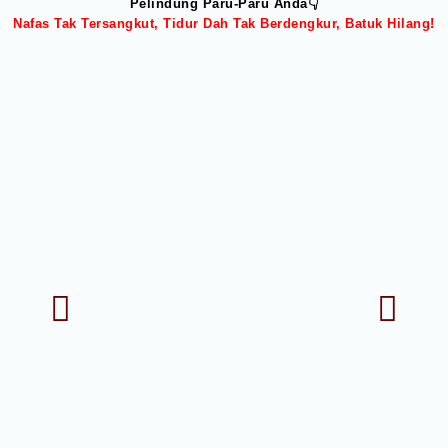
Pelindung Paru-Paru Anda👇
Nafas Tak Tersangkut, Tidur Dah Tak Berdengkur, Batuk Hilang!