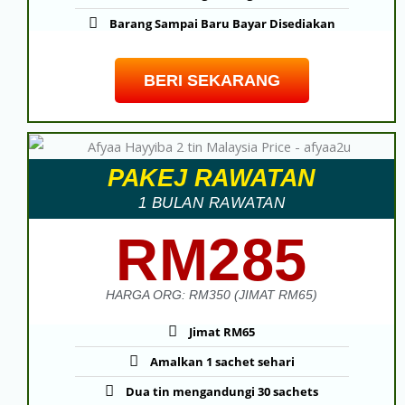
Barang Sampai Baru Bayar Disediakan
BERI SEKARANG
PAKEJ RAWATAN
1 BULAN RAWATAN
RM285
HARGA ORG: RM350 (JIMAT RM65)
Jimat RM65
Amalkan 1 sachet sehari
Dua tin mengandungi 30 sachets