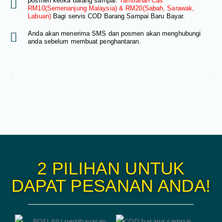
posmen ketika barang sampai.
Tambahan Cas
RM10(Semenanjung Malaysia) & RM20(Sabah, Sarawak,
Labuan)
Bagi servis COD Barang Sampai Baru Bayar.
Anda akan menerima SMS dan posmen akan menghubungi
anda sebelum membuat penghantaran.
2 PILIHAN UNTUK
DAPAT PESANAN ANDA!