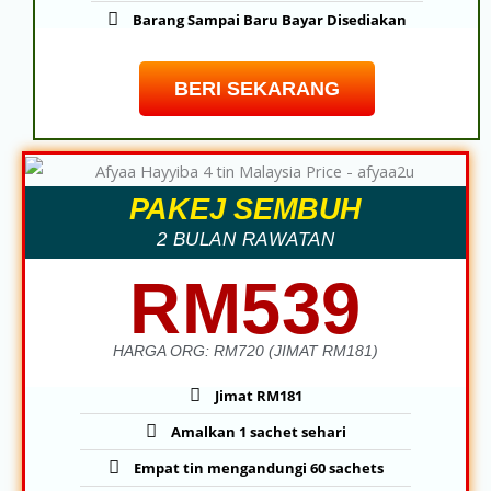
Barang Sampai Baru Bayar Disediakan
BERI SEKARANG
PAKEJ SEMBUH
2 BULAN RAWATAN
RM539
HARGA ORG: RM720 (JIMAT RM181)
Jimat RM181
Amalkan 1 sachet sehari
Empat tin mengandungi 60 sachets