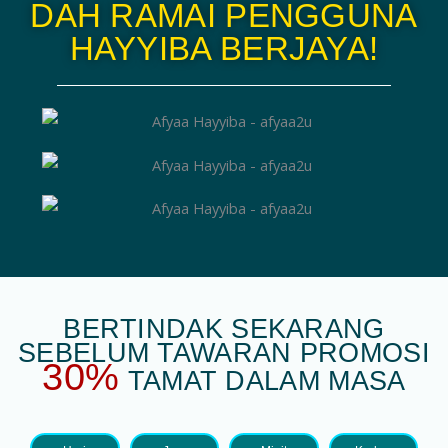
DAH RAMAI PENGGUNA
HAYYIBA BERJAYA!
BERTINDAK SEKARANG
SEBELUM TAWARAN PROMOSI
30%
TAMAT DALAM MASA