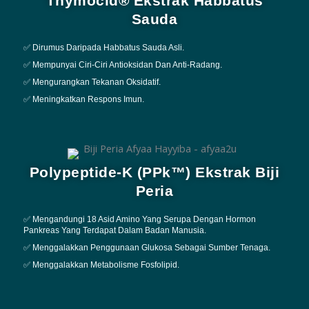
Thymocid® Ekstrak Habbatus
Sauda
✅ Dirumus Daripada Habbatus Sauda Asli.
✅ Mempunyai Ciri-Ciri Antioksidan Dan Anti-Radang.
✅ Mengurangkan Tekanan Oksidatif.
✅ Meningkatkan Respons Imun.
Polypeptide-K (PPk™) Ekstrak Biji
Peria
✅ Mengandungi 18 Asid Amino Yang Serupa Dengan Hormon
Pankreas Yang Terdapat Dalam Badan Manusia.
✅ Menggalakkan Penggunaan Glukosa Sebagai Sumber Tenaga.
✅ Menggalakkan Metabolisme Fosfolipid.