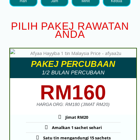
Hari
Jam
Minit
Kedua
PILIH PAKEJ RAWATAN
ANDA
PAKEJ PERCUBAAN
1/2 BULAN PERCUBAAN
RM160
HARGA ORG: RM180 (JIMAT RM20)
Jimat RM20
Amalkan 1 sachet sehari
Satu tin mengandungi 15 sachets