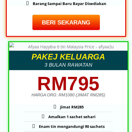
Barang Sampai Baru Bayar Disediakan
BERI SEKARANG
PAKEJ KELUARGA
3 BULAN RAWATAN
RM795
HARGA ORG: RM1080 (JIMAT RM285)
Jimat RM285
Amalkan 1 sachet sehari
Enam tin mengandungi 90 sachets