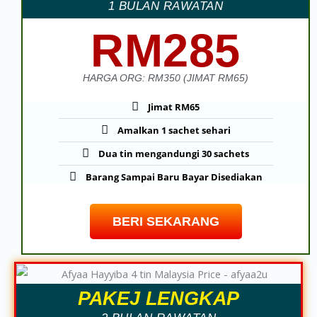
1 BULAN RAWATAN
RM285
HARGA ORG: RM350 (JIMAT RM65)
Jimat RM65
Amalkan 1 sachet sehari
Dua tin mengandungi 30 sachets
Barang Sampai Baru Bayar Disediakan
BERI SEKARANG
PAKEJ LENGKAP