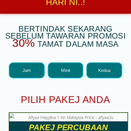
HARI NI..!
BERTINDAK SEKARANG
SEBELUM TAWARAN PROMOSI
30%
TAMAT DALAM MASA
Jam
Minit
Kedua
PILIH PAKEJ ANDA
PAKEJ PERCUBAAN