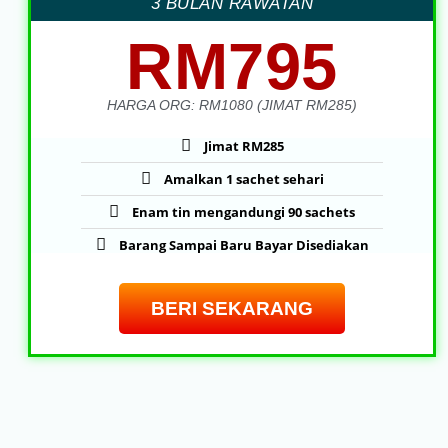
3 BULAN RAWATAN
RM795
HARGA ORG: RM1080 (JIMAT RM285)
Jimat RM285
Amalkan 1 sachet sehari
Enam tin mengandungi 90 sachets
Barang Sampai Baru Bayar Disediakan
BERI SEKARANG