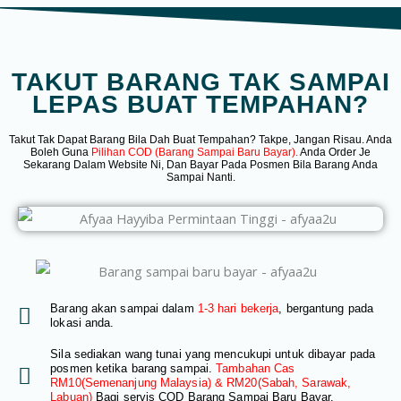
TAKUT BARANG TAK SAMPAI
LEPAS BUAT TEMPAHAN?
Takut Tak Dapat Barang Bila Dah Buat Tempahan? Takpe, Jangan Risau. Anda
Boleh Guna
Pilihan COD (Barang Sampai Baru Bayar).
Anda Order Je
Sekarang Dalam Website Ni, Dan Bayar Pada Posmen Bila Barang Anda
Sampai Nanti.
Barang akan sampai dalam
1-3 hari bekerja
, bergantung pada
lokasi anda.
Sila sediakan wang tunai yang mencukupi untuk dibayar pada
posmen ketika barang sampai.
Tambahan Cas
RM10(Semenanjung Malaysia) & RM20(Sabah, Sarawak,
Labuan)
Bagi servis COD Barang Sampai Baru Bayar.