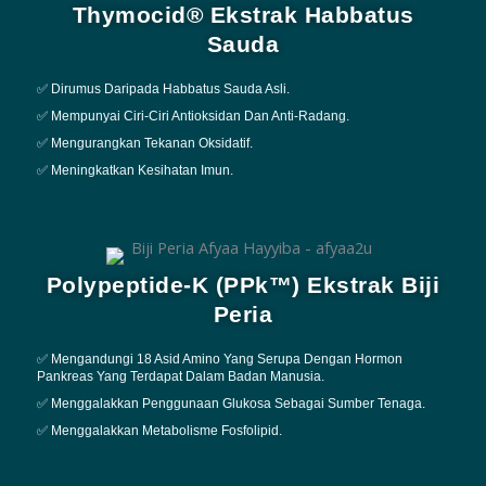
Thymocid® Ekstrak Habbatus
Sauda
✅ Dirumus Daripada Habbatus Sauda Asli.
✅ Mempunyai Ciri-Ciri Antioksidan Dan Anti-Radang.
✅ Mengurangkan Tekanan Oksidatif.
✅ Meningkatkan Kesihatan Imun.
Polypeptide-K (PPk™) Ekstrak Biji
Peria
✅ Mengandungi 18 Asid Amino Yang Serupa Dengan Hormon
Pankreas Yang Terdapat Dalam Badan Manusia.
✅ Menggalakkan Penggunaan Glukosa Sebagai Sumber Tenaga.
✅ Menggalakkan Metabolisme Fosfolipid.