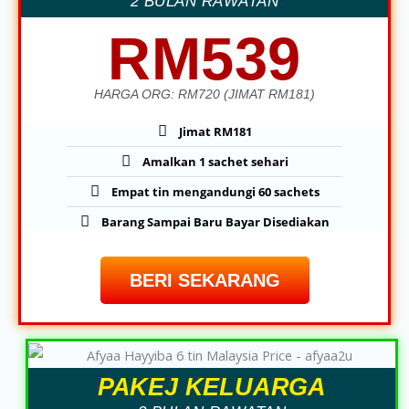
2 BULAN RAWATAN
RM539
HARGA ORG: RM720 (JIMAT RM181)
Jimat RM181
Amalkan 1 sachet sehari
Empat tin mengandungi 60 sachets
Barang Sampai Baru Bayar Disediakan
BERI SEKARANG
PAKEJ KELUARGA