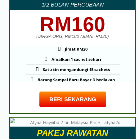
1/2 BULAN PERCUBAAN
RM160
HARGA ORG: RM180 (JIMAT RM20)
Jimat RM20
Amalkan 1 sachet sehari
Satu tin mengandungi 15 sachets
Barang Sampai Baru Bayar Disediakan
BERI SEKARANG
PAKEJ RAWATAN