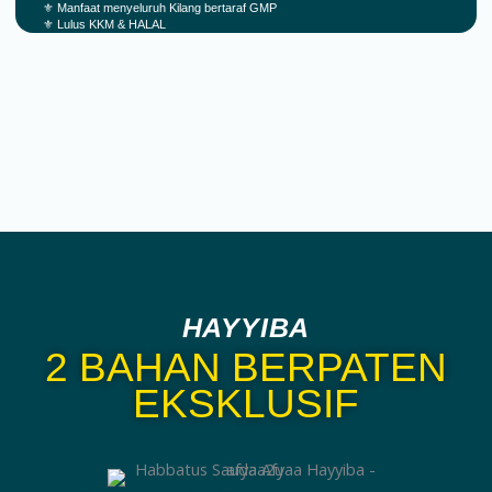
⚜️ Manfaat menyeluruh Kilang bertaraf GMP
⚜️ Lulus KKM & HALAL
HAYYIBA
2 BAHAN BERPATEN
EKSKLUSIF