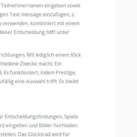
Sie Teilnehmernamen eingeben sowie
igen Text message einzufügen, z.
u verwenden, kombiniert mit einem
dieser Entscheidung hilft unter
chtungen. Mit lediglich einem Klick
schiedene Zwecke macht. Ein
. Es funktioniert, indem Prestige,
llig eine Auswahl trifft. Es bleibt
ür Entscheidungsfindungen, Spiele
n) eingeben und Bilder hochladen.
stellen. Das Glücksrad wird für