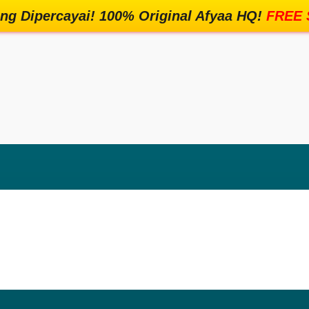
ling Dipercayai! 100% Original Afyaa HQ!
FREE 