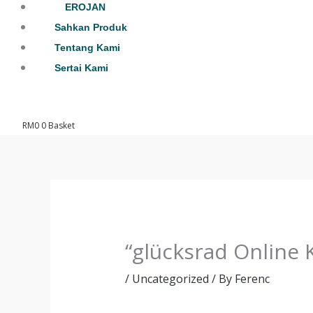
EROJAN
Sahkan Produk
Tentang Kami
Sertai Kami
RM
0
0
Basket
“glücksrad Online 
/
Uncategorized
/ By
Ferenc