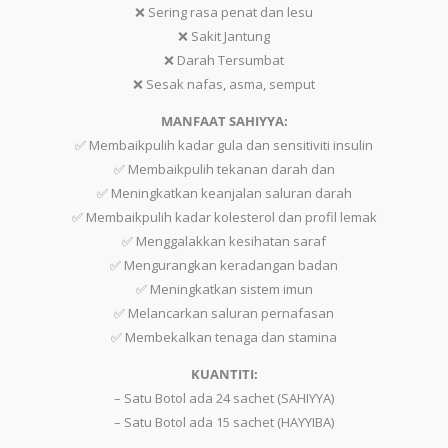
❌ Sering rasa penat dan lesu
❌ Sakit Jantung
❌ Darah Tersumbat
❌ Sesak nafas, asma, semput
MANFAAT SAHIYYA:
✅ Membaikpulih kadar gula dan sensitiviti insulin
✅ Membaikpulih tekanan darah dan
✅ Meningkatkan keanjalan saluran darah
✅ Membaikpulih kadar kolesterol dan profil lemak
✅ Menggalakkan kesihatan saraf
✅ Mengurangkan keradangan badan
✅ Meningkatkan sistem imun
✅ Melancarkan saluran pernafasan
✅ Membekalkan tenaga dan stamina
KUANTITI:
– Satu Botol ada 24 sachet (SAHIYYA)
– Satu Botol ada 15 sachet (HAYYIBA)