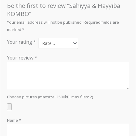
of
Be the first to review “Sahiyya & Hayyiba
5
KOMBO”
Your email address will not be published.
Required fields are
marked
*
Your rating
*
Your review
*
Choose pictures (maxsize: 1500kB, max files: 2)
Name
*