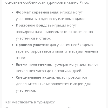
основные особенности турниров в казино Pinco:
Формат соревнования:
игроки могут
участвовать в одиночку или командами.
Призовой фонд:
выигрыши могут
варьироваться в зависимости от количества
участников и ставок.
Правила участия:
для участия необходимо
зарегистрироваться и оплатить вступительный
взнос.
Время проведения:
турниры могут длиться от
нескольких часов до нескольких дней.
Специальные акции:
часто проводятся
дополнительные мероприятия и акции для
участников.
Как участвовать в турнирах?