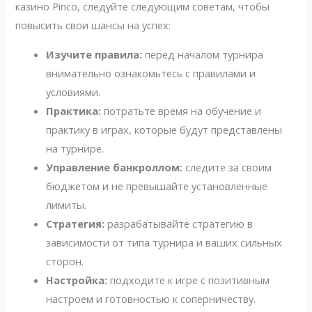
казино Pinco, следуйте следующим советам, чтобы
повысить свои шансы на успех:
Изучите правила:
перед началом турнира
внимательно ознакомьтесь с правилами и
условиями.
Практика:
потратьте время на обучение и
практику в играх, которые будут представлены
на турнире.
Управление банкроллом:
следите за своим
бюджетом и не превышайте установленные
лимиты.
Стратегия:
разрабатывайте стратегию в
зависимости от типа турнира и ваших сильных
сторон.
Настройка:
подходите к игре с позитивным
настроем и готовностью к соперничеству.