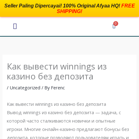
Skip
Seller Paling Dipercayai! 100% Original Afyaa HQ!
FREE
SHIPPING!
to
content
0
Basket
AFYAA SAHIYYA+
AFYAA HAYYIBA
SAHIYYA HAYYIBA COMBO
BIO LINGZHI
Sahkan Produk
Tentang Kami
Sertai Kami
Как вывести winnings из
казино без депозита
/
Uncategorized
/ By
Ferenc
Как вывести winnings из казино без депозита
Вывод winnings из казино без депозита — задача, с
которой часто сталкиваются новички и опытные
игроки. Многие онлайн-казино предлагают бонусы без
депозита, которые позволяют пользователям играть и