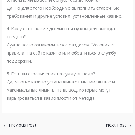
Да, но для этого необходимо выполнить ставочные
требования и другие условия, установленные казино.
4. Как узнать, какие документы нужны для вывода
средств?
Лучше всего ознакомиться с разделом “Условия и
правила” на сайте казино или обратиться в службу
поддержки.
5. Есть ли ограничения на сумму вывода?
Да, многие казино устанавливают минимальные и
максимальные лимиты на вывод, которые могут
варьироваться в зависимости от метода.
←
Previous Post
Next Post
→