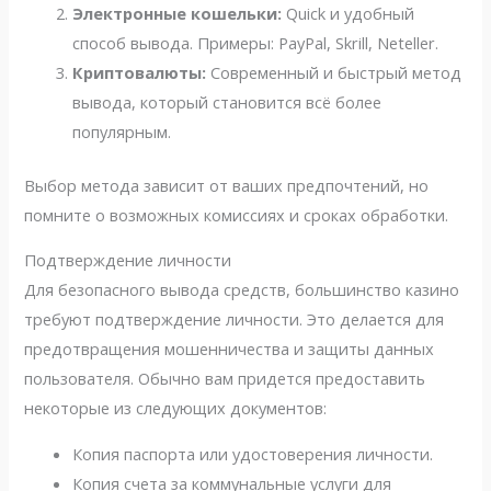
Электронные кошельки:
Quick и удобный
способ вывода. Примеры: PayPal, Skrill, Neteller.
Криптовалюты:
Современный и быстрый метод
вывода, который становится всё более
популярным.
Выбор метода зависит от ваших предпочтений, но
помните о возможных комиссиях и сроках обработки.
Подтверждение личности
Для безопасного вывода средств, большинство казино
требуют подтверждение личности. Это делается для
предотвращения мошенничества и защиты данных
пользователя. Обычно вам придется предоставить
некоторые из следующих документов:
Копия паспорта или удостоверения личности.
Копия счета за коммунальные услуги для