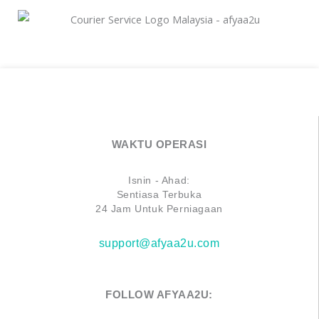
WAKTU OPERASI
Isnin - Ahad:
Sentiasa Terbuka
24 Jam Untuk Perniagaan
support@afyaa2u.com
FOLLOW AFYAA2U: