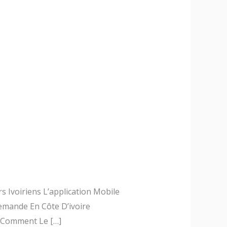
s Ivoiriens L’application Mobile
emande En Côte D’ivoire
 Comment Le […]