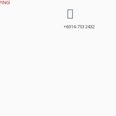
PING!
+6014-733 2432