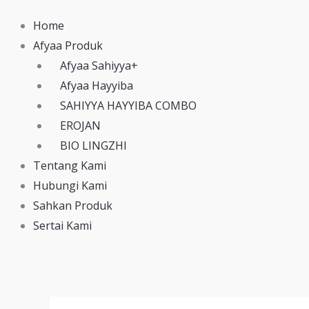
Home
Afyaa Produk
Afyaa Sahiyya+
Afyaa Hayyiba
SAHIYYA HAYYIBA COMBO
EROJAN
BIO LINGZHI
Tentang Kami
Hubungi Kami
Sahkan Produk
Sertai Kami