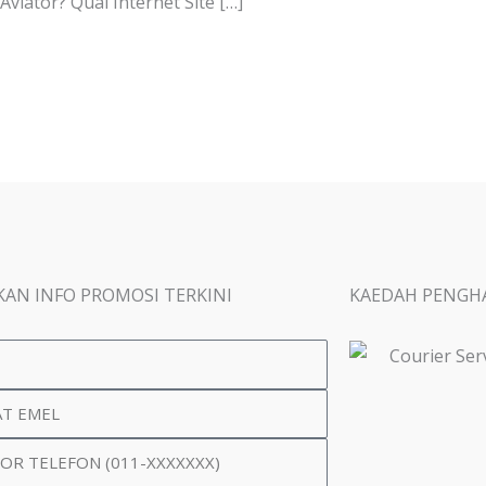
Aviator? Qual Internet Site […]
AN INFO PROMOSI TERKINI
KAEDAH PENGH