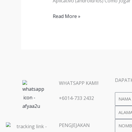
Jogar
Aplicativo (android/ios) Como Jogar 
Maio
Read More »
2026
DAPATK
WHATSAPP KAMI!
Name
+6014-733 2432
Email
Phone
PENGJEJAKAN