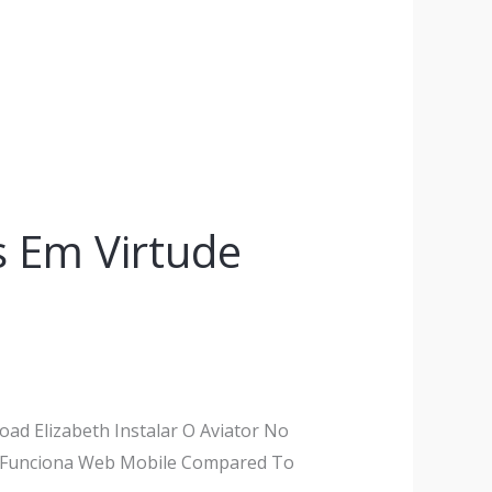
s Em Virtude
d Elizabeth Instalar O Aviator No
o Funciona Web Mobile Compared To